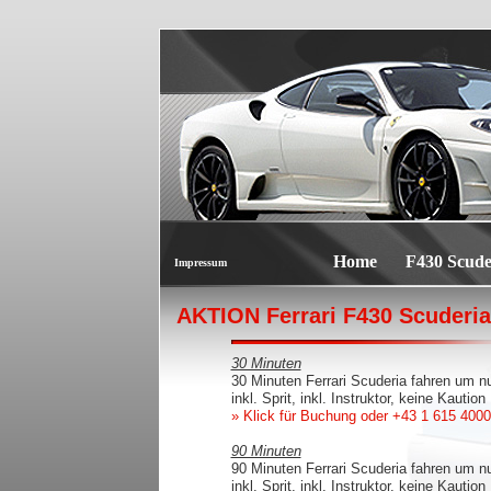
Home
F430 Scude
Impressum
AKTION Ferrari F430 Scuderia
30 Minuten
30 Minuten Ferrari Scuderia fahren um n
inkl. Sprit, inkl. Instruktor, keine Kaution
» Klick für Buchung
oder +43 1 615 4000
90 Minuten
90 Minuten Ferrari Scuderia fahren um n
inkl. Sprit, inkl. Instruktor, keine Kaution